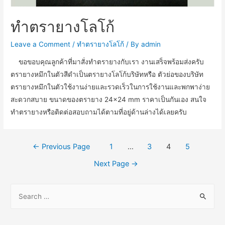
ทำตรายางโลโก้
Leave a Comment
/
ทำตรายางโลโก้
/ By
admin
ขอขอบคุณลูกค้าที่มาสั่งทำตรายางกับเรา งานเสร็จพร้อมส่งครับ
ตรายางหมึกในตัวสีดำเป็นตรายางโลโก้บริษัทหรือ ตัวย่อของบริษัท
ตรายางหมึกในตัวใช้งานง่ายและรวดเร็วในการใช้งานและพกพาง่าย
สะดวกสบาย ขนาดของตรายาง 24×24 mm ราคาเป็นกันเอง สนใจ
ทำตรายางหรือติดต่อสอบถามได้ตามที่อยู่ด้านล่างได้เลยครับ
Posts
←
Previous Page
1
…
3
4
5
navigation
Next Page
→
S
e
a