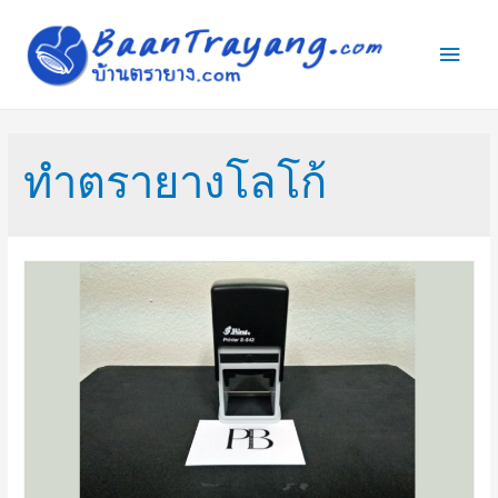
Main
Men
ทำตรายางโลโก้