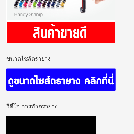
ขนาดไซส์ตรายาง
วีดีโอ การทำตรายาง