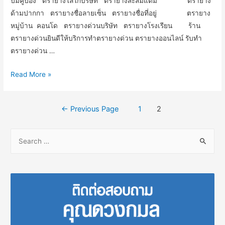
ปั๊มคูปอง ตรายางโลโก้บริษัท ตรายางสะสมแต้ม ตรายาง
ด้ามปากกา ตรายางชื่อลายเซ็น ตรายางชื่อที่อยู่ ตรายาง
หมู่บ้าน คอนโด ตรายางด่วนบริษัท ตรายางโรงเรียน ร้าน
ตรายางด่วนยินดีให้บริการทำตรายางด่วน ตรายางออนไลน์ รับทำ
ตรายางด่วน …
บ้าน
Read More »
ตรายาง
ด่วน
Posts
←
Previous Page
1
2
navigation
S
e
a
r
c
h
f