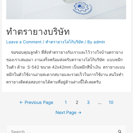
ทำตรายางบริษัท
Leave a Comment
/
ทำตรายางโลโก้บริษัท
/ By
admin
ขอขอบคุณลูกค้า ที่สั่งทำตรายางกับเราและไว้วางใจบ้านตรายาง
ของเราเสมอมา งานเสร็จพร้อมส่งครับตรายางโลโก้บริษัท แบบหมึก
ในตัว ด้าม S-542 ขนาด 42x42mm เป็นหมึกสีน้ำเงิน ตรายางแบบ
หมึกในตัวใช้งานง่ายสะดวกสบายและรวดเร็วในการใช้งาน สนใจทำ
ตรายางติดต่อสอบถามได้ตามที่อยู่ด้านล่างนี้ได้เลยครับ
Posts
←
Previous Page
1
2
3
…
10
navigation
Next Page
→
S