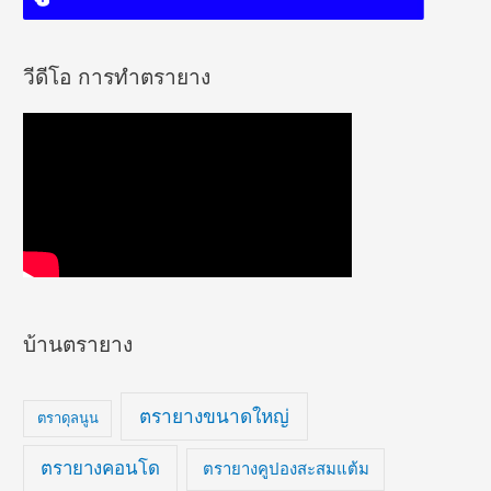
วีดีโอ การทำตรายาง
บ้านตรายาง
ตรายางขนาดใหญ่
ตราดุลนูน
ตรายางคอนโด
ตรายางคูปองสะสมแต้ม