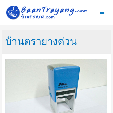
Main
Men
บ้านตรายางด่วน