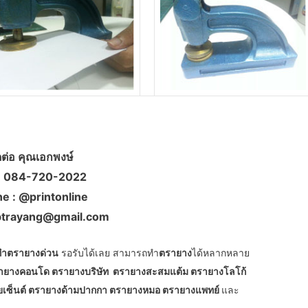
ดต่อ คุณเอกพงษ์
: 084-720-2022
ne : @printonline
 btrayang@gmail.com
ทำตรายางด่วน
รอรับได้เลย สามารถทำ
ตรายาง
ได้หลากหลาย
รายางคอนโด ตรายางบริษัท ตรายางสะสมแต้ม ตรายางโลโก้
เซ็นต์ ตรายางด้ามปากกา ตรายางหมอ ตรายางแพทย์
และ