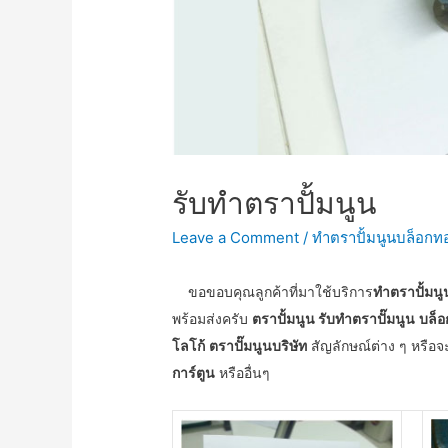
รับทำตราปั้มนูน
Leave a Comment
/
ทำตราปั้มนูนบล็อกท
ขอขอบคุณลูกค้าที่มาใช้บริการ
ทำตราปั้มนู
พร้อมส่งครับ
ตราปั้มนูน รับทำตราปั๊มนูน
บล็อ
โลโก้
ตราปั๊มนูนบริษัท
สัญลักษณ์ต่าง ๆ หรือจ
การ์ตูน
หรืออื่นๆ