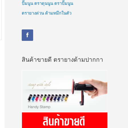
ปั๊มนูน ตราดุนนูน ตราปั๊มนูน
ตรายางด่วน ด้ามหมึกในตัว
สินค้าขายดี ตรายางด้ามปากกา