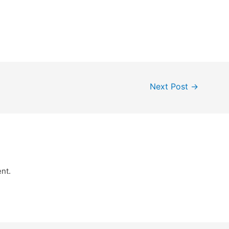
Next Post
→
nt.