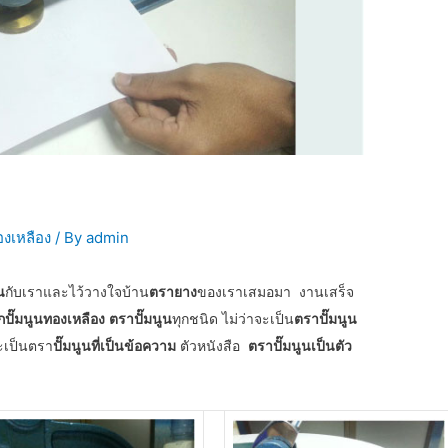
องเหลือง
/ By
admin
น
กับเราและไว้วางใจบ้าน
ตรายาง
ของเราเสมอมา งานเสร็จ
กปั๊มนูนทองเหลือง
ตราปั๊มนูน
ทุกชนิด ไม่ว่าจะเป็น
ตราปั๊มนูน
ะเป็นตรา
ปั๊มนูนที่เป็นข้อความ
ตัวหนังสือ
ตราปั๊มนูนเป็นตัว