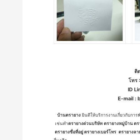
ติ
โทร 
ID Li
E-mail :
บ้านตรายาง
ยินดีให้บริการงานเกี่ยวกับการ
เช่นทำ
ตรายางด่วนบริษัท
ตรายางหมู่บ้าน ต
ตรายางชื่อที่อยู่ ตรายางเบอร์โทร
ตรายางลาย