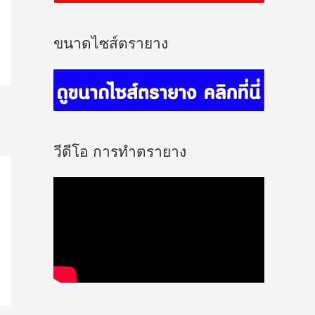
ขนาดไซส์ตรายาง
วีดีโอ การทำตรายาง