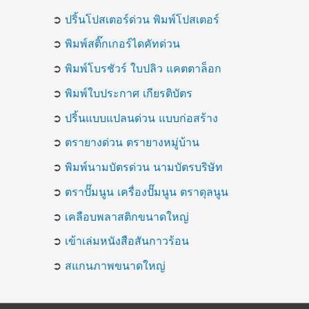
➲
ปริ้นโปสเตอร์ด่วน พิมพ์โปสเตอร์
➲
พิมพ์สติ๊กเกอร์ไดคัทด่วน
➲
พิมพ์โบรชัวร์ ใบปลิว แคตตาล็อก
➲
พิมพ์ใบประกาศ เกียรติบัตร
➲
ปริ้นแบบแปลนด่วน แบบก่อสร้าง
➲
ตรายางด่วน ตรายางหมู่บ้าน
➲
พิมพ์นามบัตรด่วน นามบัตรบริษัท
➲
ตราปั๊มนูน เครื่องปั๊มนูน ตราดุลนูน
➲
เคลือบพลาสติกขนาดใหญ่
➲
เข้าเล่มหนังสือสันกาวร้อน
➲
สแกนภาพขนาดใหญ่