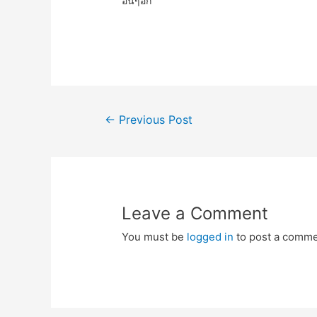
อื่นๆอีก
Post
←
Previous Post
navigation
Leave a Comment
You must be
logged in
to post a comme