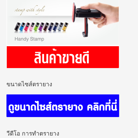
ขนาดไซส์ตรายาง
วีดีโอ การทำตรายาง