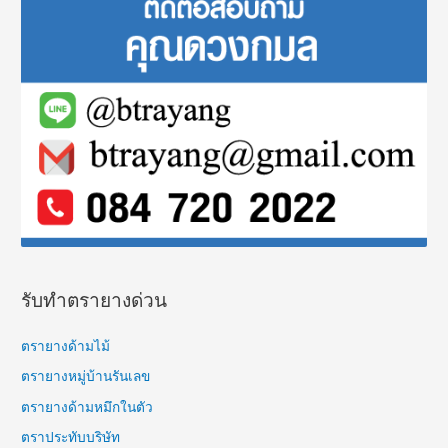
c
h
f
o
r
:
รับทำตรายางด่วน
ตรายางด้ามไม้
ตรายางหมู่บ้านรันเลข
ตรายางด้ามหมึกในตัว
ตราประทับบริษัท