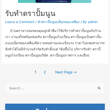
รับทำตราปั้มนูน
Leave a Comment
/
ทำตราปั้มนูนบล็อกทองเหลือง
/ By
admin
บ้านตรายางขอขอบคุณลูกค้าที่มาใช้บริการทำตราปั้มนูนกับร้าน
เรา งานเสร็จพร้อมส่งครับ ตราปั้มนูนโรงเรียน ตราปั้มนูนเป็นตราปั้ม
แบบบล็อกทองเหลืองมีความทนทานและแข็งแรง ราคาไม่แพงสามารถ
สั่งทำได้ไม่มีจำนวนจำกัดรับทำตั้งแต่ 1อันขึ้นไป บริการรับทำ ตราปั้
มนูนโรงเรียน ตราปั้มนูนบริษัท ตราปั้มนูนราชการ และอื่นๆ
Posts
1
2
Next Page
→
navigation
S
e
a
r