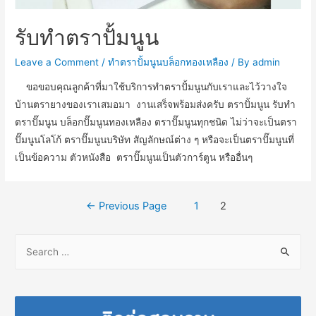
รับทำตราปั้มนูน
Leave a Comment
/
ทำตราปั้มนูนบล็อกทองเหลือง
/ By
admin
ขอขอบคุณลูกค้าที่มาใช้บริการทำตราปั้มนูนกับเราและไว้วางใจ
บ้านตรายางของเราเสมอมา งานเสร็จพร้อมส่งครับ ตราปั้มนูน รับทำ
ตราปั๊มนูน บล็อกปั๊มนูนทองเหลือง ตราปั๊มนูนทุกชนิด ไม่ว่าจะเป็นตรา
ปั๊มนูนโลโก้ ตราปั๊มนูนบริษัท สัญลักษณ์ต่าง ๆ หรือจะเป็นตราปั๊มนูนที่
เป็นข้อความ ตัวหนังสือ ตราปั๊มนูนเป็นตัวการ์ตูน หรืออื่นๆ
Posts
←
Previous Page
1
2
navigation
S
e
a
r