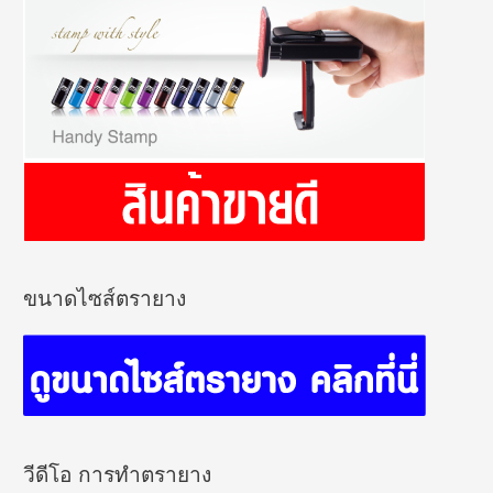
ขนาดไซส์ตรายาง
วีดีโอ การทำตรายาง