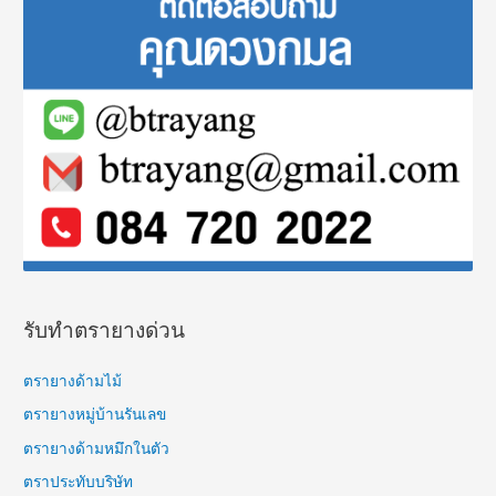
c
h
f
o
r
:
รับทำตรายางด่วน
ตรายางด้ามไม้
ตรายางหมู่บ้านรันเลข
ตรายางด้ามหมึกในตัว
ตราประทับบริษัท